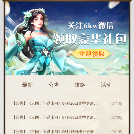
最新
公告
攻略
活动
【公告】
《三国：问鼎山河》07月20日维护更新预告
[07/19]
【公告】
《三国：问鼎山河》07月06日维护更新预告
[07/05]
【公告】
《三国：问鼎山河》06月16日维护更新预告
[06/15]