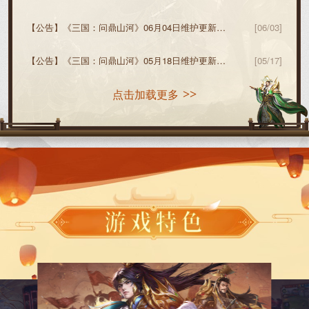
【公告】
《三国：问鼎山河》06月04日维护更新预告
[06/03]
【公告】
《三国：问鼎山河》05月18日维护更新预告
[05/17]
点击加载更多