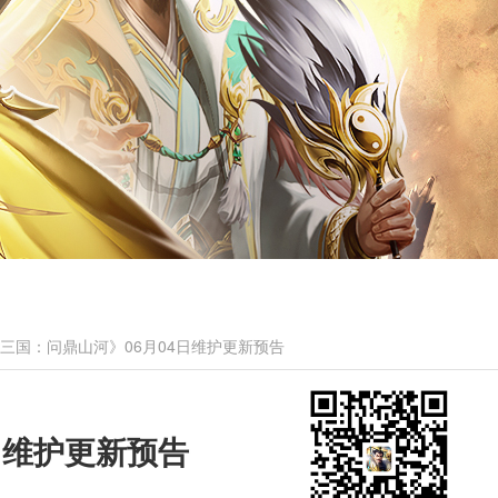
三国：问鼎山河》06月04日维护更新预告
日维护更新预告