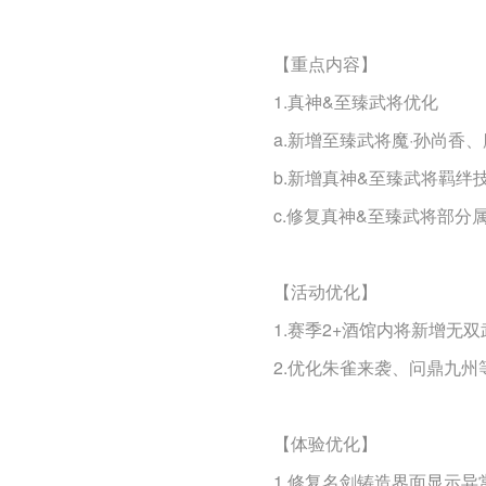
【重点内容】
1.真神&至臻武将优化
a.新增至臻武将魔·孙尚香、
b.新增真神&至臻武将羁绊
c.修复真神&至臻武将部分
【活动优化】
1.赛季2+酒馆内将新增无双
2.优化朱雀来袭、问鼎九
【体验优化】
1.修复名剑铸造界面显示异