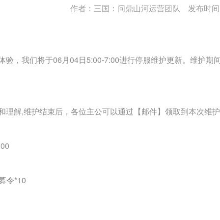
作者：三国：问鼎山河运营团队 发布时间：20
验，我们将于06月04日5:00-7:00进行停服维护更新。维
和理解,维护结束后，各位主公可以通过【邮件】领取到本次维
00
募令*10