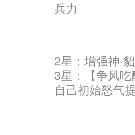
兵力
2星：增强神·
3星：【争风吃
自己初始怒气