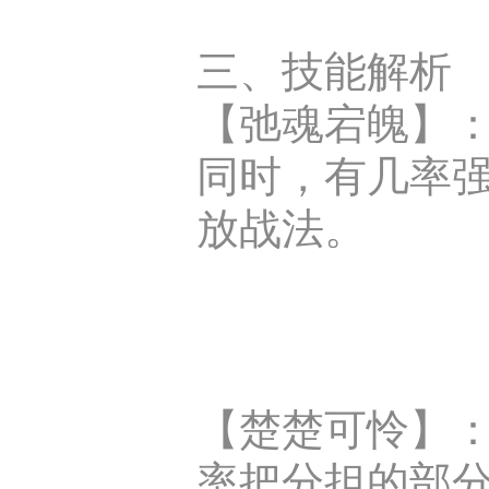
三、技能解析
【弛魂宕魄】：
同时，有几率
放战法。
【楚楚可怜】
率把分担的部