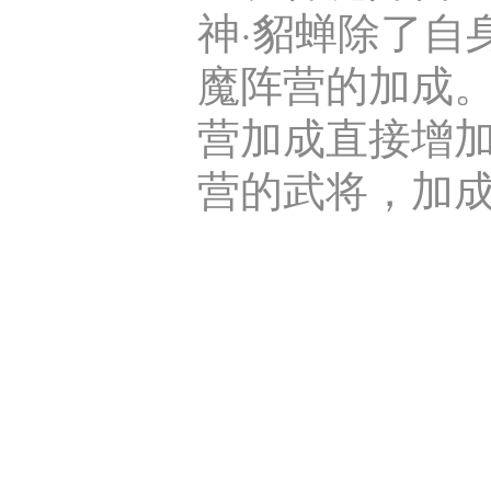
神·貂蝉除了自
魔阵营的加成
营加成直接增
营的武将，加