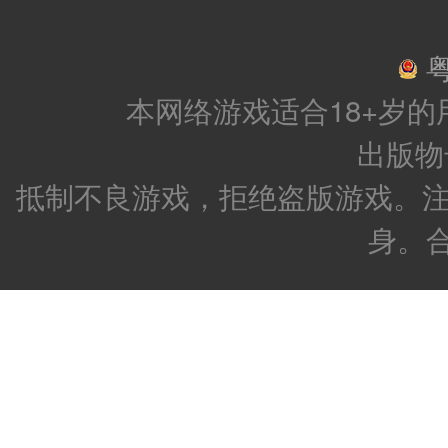
粤
本网络游戏适合18+岁
出版物号：
抵制不良游戏，拒绝盗版游戏。注
身。