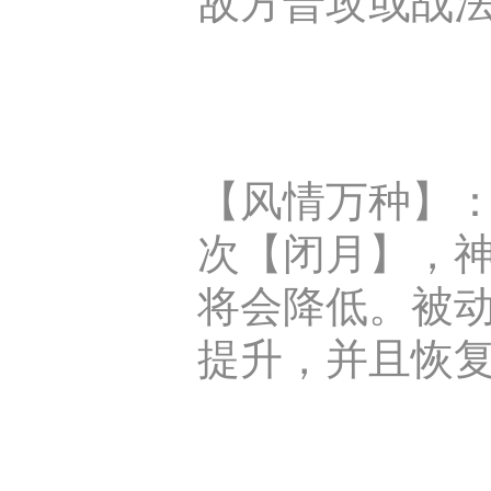
【风情万种】：
次【闭月】，神
将会降低。被
提升，并且恢