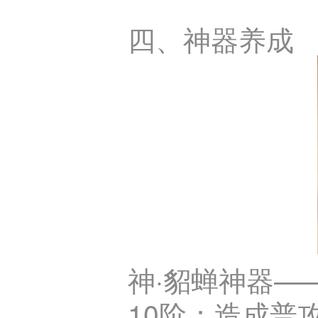
四、神器养成
神·貂蝉神器—
10阶：造成普