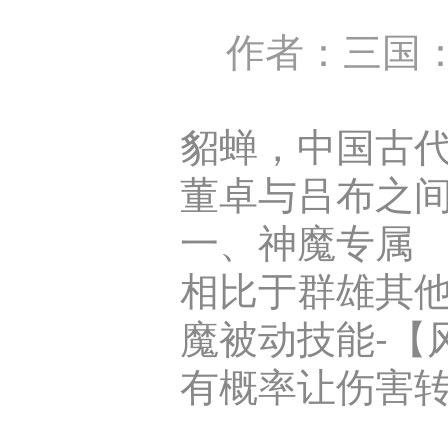
作者：三国：
貂蝉，中国古
董卓与吕布之
一、神魔专属
相比于群雄其他
魔被动技能-【
有概率让伤害