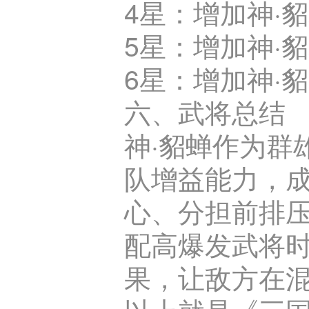
4星：增加神·
5星：增加神·貂
6星：增加神·
六、武将总结
神·貂蝉作为群
队增益能力，
心、分担前排
配高爆发武将
果，让敌方在