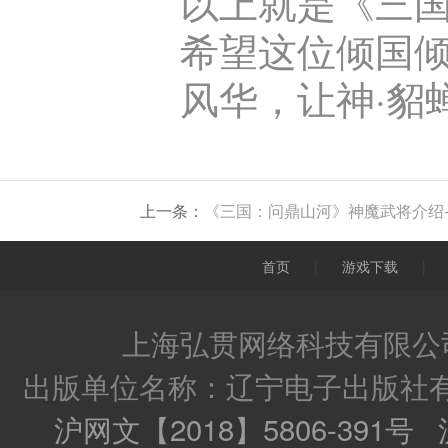
以上就是《三国
希望这位倾国
风华，让神·貂
上一条：
《三国：问鼎山河》神魔武将介绍-
首页
|
游戏下载
|
上海弘贯网络科技有限公司
出版单位名称：辽宁电子出版社
沪网文【2018】5806-391号