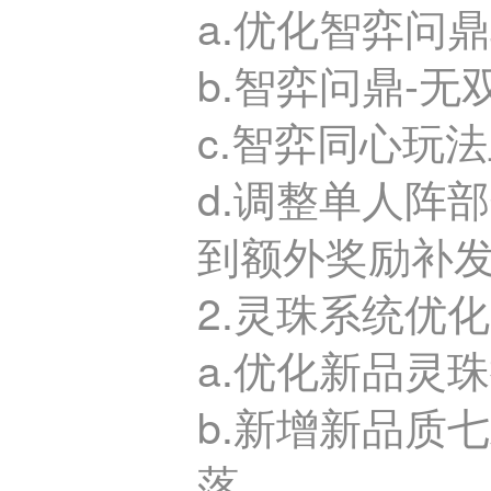
a.优化智弈问
b.智弈问鼎-
c.智弈同心玩
d.调整单人阵
到额外奖励补
2.灵珠系统优化
a.优化新品灵
b.新增新品质
落