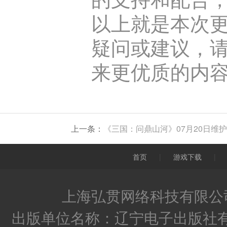
以上就是本次
疑问或建议，
来更优质的内容
上一条：
《三国：问鼎山河》07月20日维
首页
|
游戏下载
|
上海弘贯网络科技有限公司
出版单位名称：辽宁电子出版社