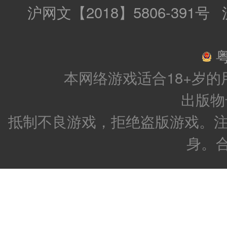
沪网文【2018】5806-391号
粤
本网络游戏适合18+岁
出版物号：
抵制不良游戏，拒绝盗版游戏。注
身。