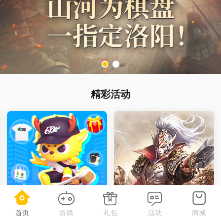
精彩活动
首页
游戏
礼包
活动
商城