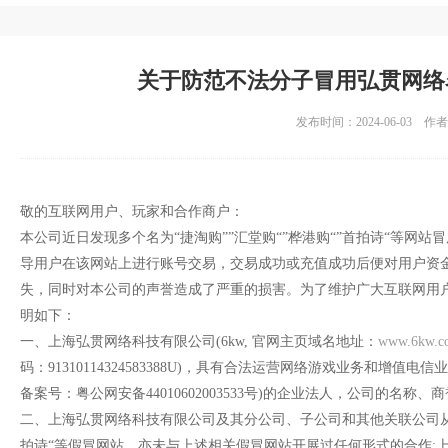
关于防范不法分子冒用弘贯网络
发布时间：2024-06-03 作
敬的互联网用户、玩家和合作商户：
本公司近日发现多个名为“捷淘购””汇堂购“”桦港购“”首拍诗“等网
导用户在该网站上进行账号交易，交易成功或充值成功后便对用户资
失，同时对本公司的声誉造成了严重的损害。为了维护广大互联网用
明如下：
一、上海弘贯网络科技有限公司(6kw, 官网主页域名地址：
www.6kw.c
码：91310114324583388U)，具有合法运营网络游戏业务和增值电信
备案号：粤公网安备44010602003533号)的企业法人，公司的名
二、上海弘贯网络科技有限公司及其分公司、子公司和其他关联公司从未
拍诗“等假冒网站，亦未与上述相关假冒网站开展过任何形式的合作;