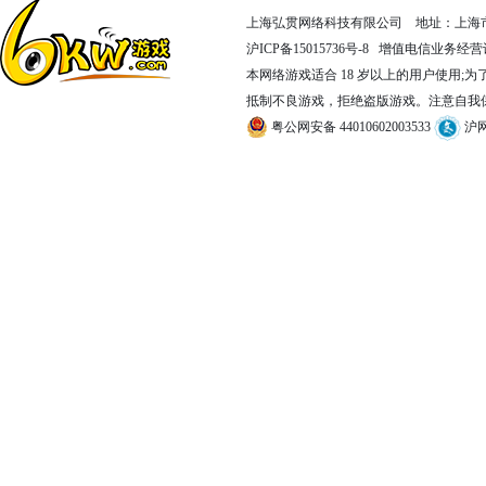
上海弘贯网络科技有限公司 地址：上海市嘉
沪ICP备15015736号-8
增值电信业务经营许可证
本网络游戏适合 18 岁以上的用户使用;
抵制不良游戏，拒绝盗版游戏。注意自我
粤公网安备 44010602003533
沪网