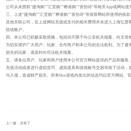
公司从未授权“捷淘购””汇堂购“”桦港购“”首拍诗“等相关App或
三、上述“捷淘购””汇堂购“”桦港购“”首拍诗“等假冒网站所使用的
其他关联公司，在上述网站充值或支付的相关费用并未进入上海弘贯
统或账户。
四、本公司已积极采取措施，包括但不限于向公安机关报案、向主管
为切实维护广大用户、玩家、合作商户和本公司的合法权利。为了避
损失的玩家，请及时向司法机关报案。
五、请各位用户、玩家和商户使用本公司官方网站提供的产品和服务，
充值活动或者进行虚拟货币、虚拟道具和游戏账号交易等线下活动，
马入侵，造成财产损失。所有6kw游戏内发出的信息均以官方网站、
上海弘贯网络科
2024年
上一篇：没有了