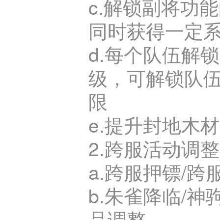
c.解锁副将功
同时获得一定
d.每个队伍解
级，可解锁队
限
e.提升封地木
2.跨服活动调整
a.跨服押镖/
b.朱雀降临/
品调整