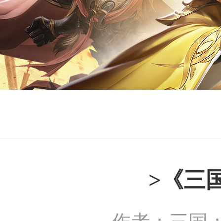
>《三
作者：三国：