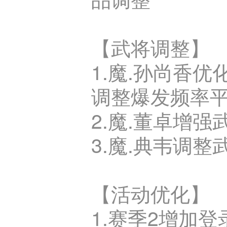
【武将调整】
1.魔.孙尚香
调整爆发频率
2.魔.董卓增
3.魔.典韦调
【活动优化】
1.赛季2增加登