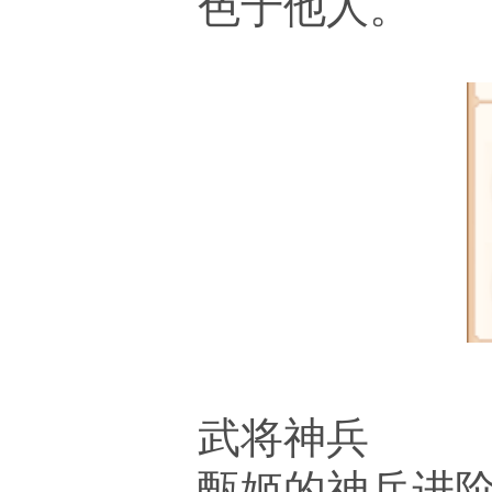
色于他人。
武将神兵
甄姬的神兵进