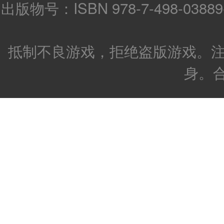
出版物号：ISBN 978-7-498-0388
抵制不良游戏，拒绝盗版游戏。注
身。