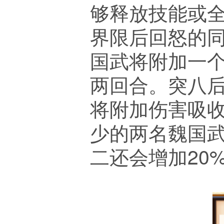
够释放技能或
界限后回怒的
国武将附加一个
两回合。突八
将附加伤害吸
少的两名魏国
二还会增加20