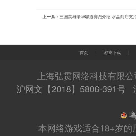
上一条：
三国英雄录华容道赛跑介绍 水晶商店支
首页
|
游戏下载
|
上海弘贯网络科技有限公司
沪网文【2018】5806-391号
沪
粤
本网络游戏适合18+岁