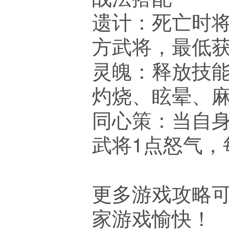
遗计：死亡时
方武将，最低获
灵魄：释放技
灼烧、眩晕、
同心策：当自
武将1点怒气，
更多游戏攻略可
家游戏愉快！