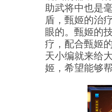
助武将中也是
盾，甄姬的治
眼的。甄姬的技
疗，配合甄姬
天小编就来给
姬，希望能够