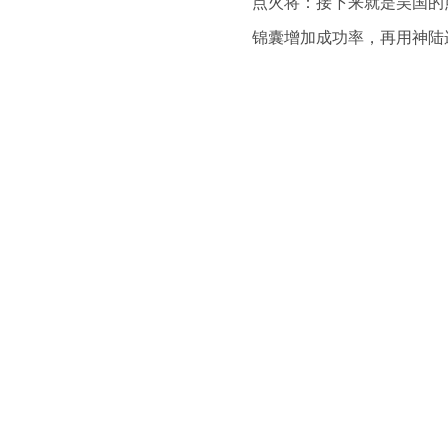
点火将：接下来就是吴国的
锦囊增加成功率，再用神陆