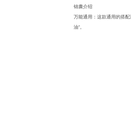
锦囊介绍
万能通用：这款通用的搭配
油”。