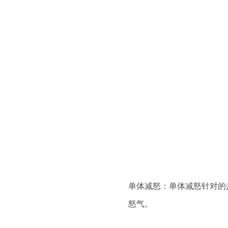
单体减怒：单体减怒针对的
怒气。