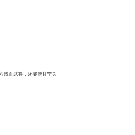
方残血武将，还能使甘宁关