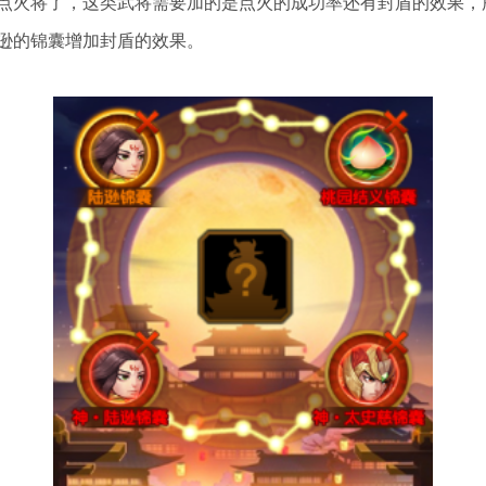
点火将了，这类武将需要加的是点火的成功率还有封盾的效果，
逊的锦囊增加封盾的效果。