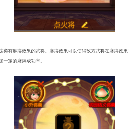
这类有麻痹效果的武将。麻痹效果可以使得敌方武将在麻痹效果
加一定的麻痹成功率。