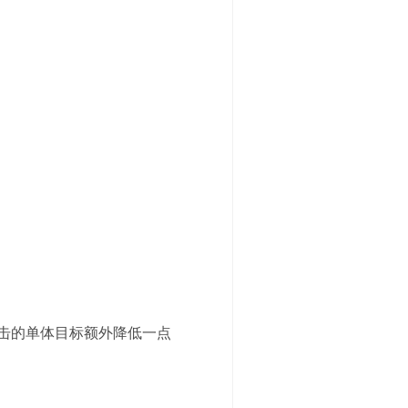
击的单体目标额外降低一点