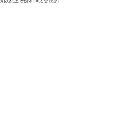
所以配上陆逊和神太史慈的