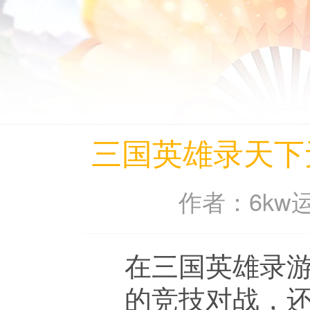
三国英雄录天下
作者：6kw运
在三国英雄录
的竞技对战，