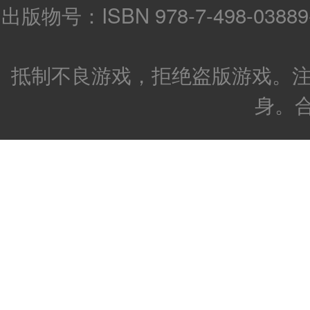
出版物号：ISBN 978-7-498-0388
抵制不良游戏，拒绝盗版游戏。注
身。