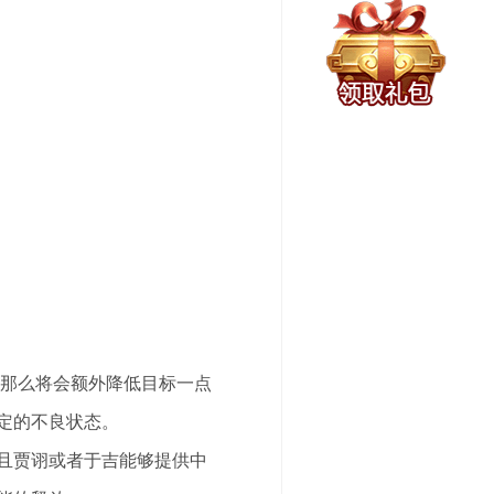
态那么将会额外降低目标一点
定的不良状态。
且贾诩或者于吉能够提供中