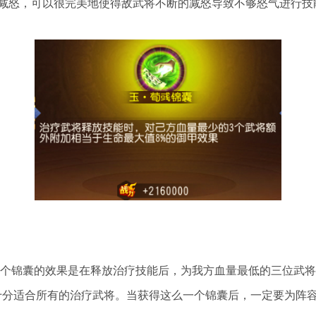
减怒，可以很完美地使得敌武将不断的减怒导致不够怒气进行技
这个锦囊的效果是在释放治疗技能后，为我方血量最低的三位武
十分适合所有的治疗武将。当获得这么一个锦囊后，一定要为阵