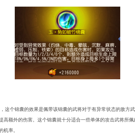
囊，这个锦囊的效果是佩带该锦囊的武将对于有异常状态的敌方
提高额外的伤害。这个锦囊就十分适合一些单体的攻击武将所佩
的机率。