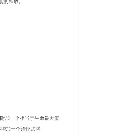
能的释放。
将附加一个相当于生命最大值
容增加一个治疗武将。