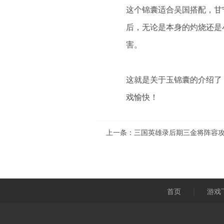
这个锦囊适合吴国搭配，甘
后，无论是本身的灼烧还是
害。
这就是关于玉锦囊的介绍了
戏愉快！
上一条：
三国英雄录后期三金将阵容攻
首页
|
游戏