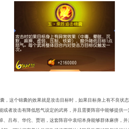
锦囊，这个锦囊的效果就是攻击目标时，如果目标身上有不良状
能或者攻击有降低怒气设定的武将，并且需要阵容中能够提供一
卓、吕布、华佗、贾诩，这套阵容中袁绍本身能够群体麻痹，并