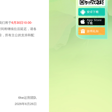
我们将于
6月30日10:00-
时间将继续往后延迟，请各
谅，所有主公的支持和配
6kw运营团队
2026年6月26日