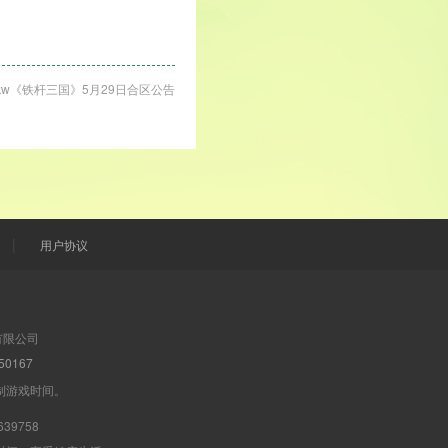
kw《铁杆三国》5月29日合区公告
|
用户协议
有限公司
0167
制游戏时间。
39758