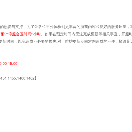
戏的热爱与支持，为了让各位主公体验到更丰富的游戏内容和良好的服务质量，
，
预计停服合区时间5小时
。如果在预定时间内无法完成更新等相关事宜，开服
更新时间，以免造成不必要的损失;对于维护更新期间对您造成的不便，敬请见
:00-15:00
1454,1455,1460|1462】
】