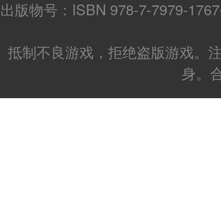
出版物号：ISBN 978-7-7979-176
抵制不良游戏，拒绝盗版游戏。注
身。